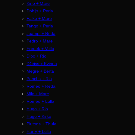
Kino + Mare
Dobijs + Perla
Falko + Mare
Tango + Perla
Juampi + Reda
Pedro + Mare
Fredek + Vulfa
Dibo + Rio
Džeiss + Kvinna
Megrē + Berta
Ponchs + Rio
Romeo + Reda
Milo + Mare
Romeo + Lulla
Hugo + Rio
Hugo + Kirke
Plutons + Thule
Harry + Lulla