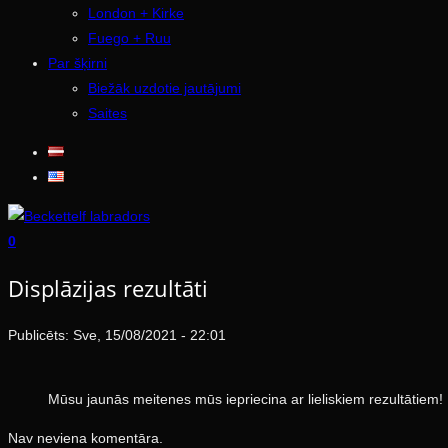
London + Kirke
Fuego + Ruu
Par šķirni
Biežāk uzdotie jautājumi
Saites
0
Displāzijas rezultāti
Publicēts: Sve, 15/08/2021 - 22:01
Mūsu jaunās meitenes mūs iepriecina ar lieliskiem rezultātiem!
Nav neviena komentāra.