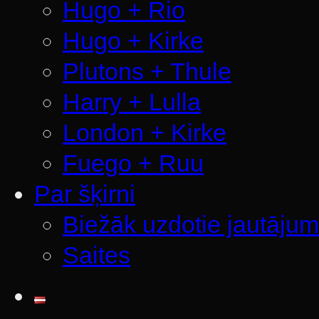
Hugo + Rio
Hugo + Kirke
Plutons + Thule
Harry + Lulla
London + Kirke
Fuego + Ruu
Par šķirni
Biežāk uzdotie jautājum
Saites