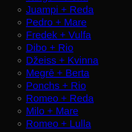
Juampi + Reda
Pedro + Mare
Fredek + Vulfa
Dibo + Rio
Džeiss + Kvinna
Megrē + Berta
Ponchs + Rio
Romeo + Reda
Milo + Mare
Romeo + Lulla