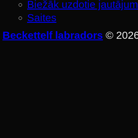
Biežāk uzdotie jautājum
Saites
Beckettelf labradors
© 202