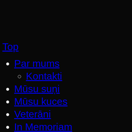
Top
Par mums
Kontakti
Mūsu suņi
Mūsu kuces
Veterāni
In Memoriam