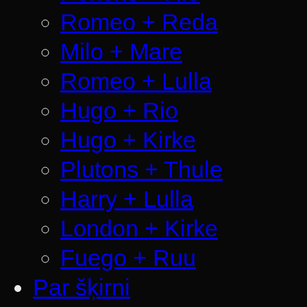
Romeo + Reda
Milo + Mare
Romeo + Lulla
Hugo + Rio
Hugo + Kirke
Plutons + Thule
Harry + Lulla
London + Kirke
Fuego + Ruu
Par šķirni