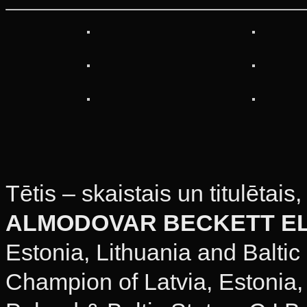
Tētis – skaistais un titulēta
ALMODOVAR BECKETT E
Estonia, Lithuania and Baltic
Champion of Latvia, Estonia,