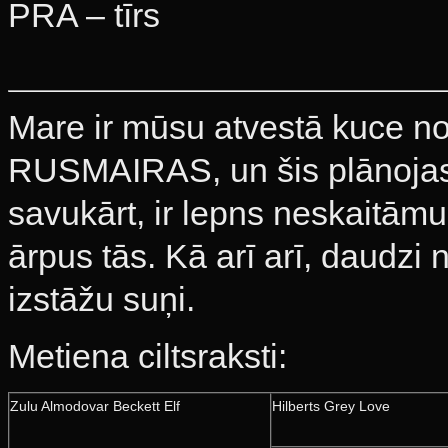
PRA – tīrs
Mare ir mūsu atvestā kuce no
RUSMAIRAS, un šis plānojas 
savukārt, ir lepns neskaitāmu
ārpus tās. Kā arī arī, daudzi
izstāžu suņi.
Metiena ciltsraksti:
Zulu Almodovar Beckett Elf
Hilberts Grey Love