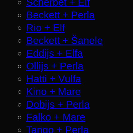
Scherbet + Elf
Beckett + Perla
Rio + Elf
Beckett + Šanele
Eddijs + Elfa
Ollijs + Perla
Hatti + Vulfa
Kino + Mare
Dobijs + Perla
Falko + Mare
Tango + Perla