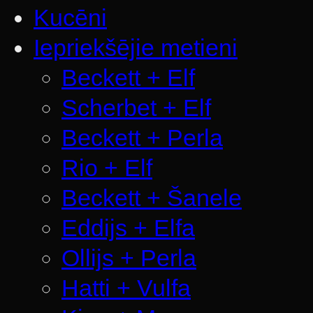
Kucēni
Iepriekšējie metieni
Beckett + Elf
Scherbet + Elf
Beckett + Perla
Rio + Elf
Beckett + Šanele
Eddijs + Elfa
Ollijs + Perla
Hatti + Vulfa