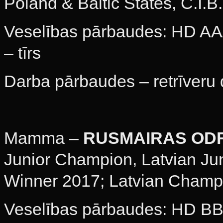
Poland & Baltic States, C.I.
Veselības pārbaudes: HD AA/
– tīrs
Darba pārbaudes – retrīveru 
Mamma –
RUSMAIRAS OD
Junior Champion, Latvian Ju
Winner 2017; Latvian Champ
Veselības pārbaudes: HD BB/0