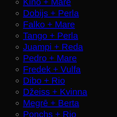
Kino + Mare
Dobijs + Perla
Falko + Mare
Tango + Perla
Juampi + Reda
Pedro + Mare
Fredek + Vulfa
Dibo + Rio
Džeiss + Kvinna
Megrē + Berta
Ponchs + Rio