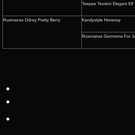
Teepee Teodori Elegant Elf
Rusmairas Odrey Pretty Berry
Kandystyle Henessy
Rusmairas Germiona For Ju