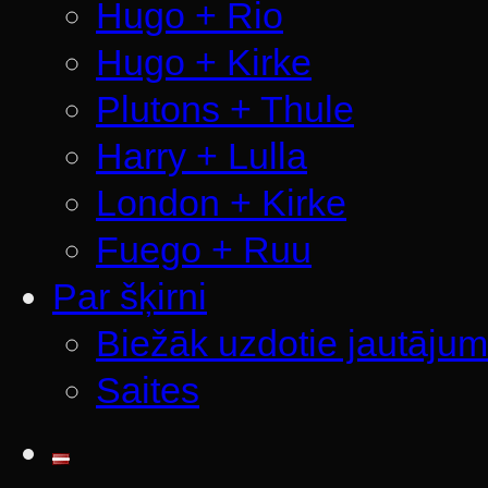
Hugo + Rio
Hugo + Kirke
Plutons + Thule
Harry + Lulla
London + Kirke
Fuego + Ruu
Par šķirni
Biežāk uzdotie jautājum
Saites