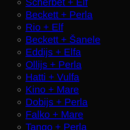
Scherbet + Elf
Beckett + Perla
Rio + Elf
Beckett + Šanele
Eddijs + Elfa
Ollijs + Perla
Hatti + Vulfa
Kino + Mare
Dobijs + Perla
Falko + Mare
Tango + Perla