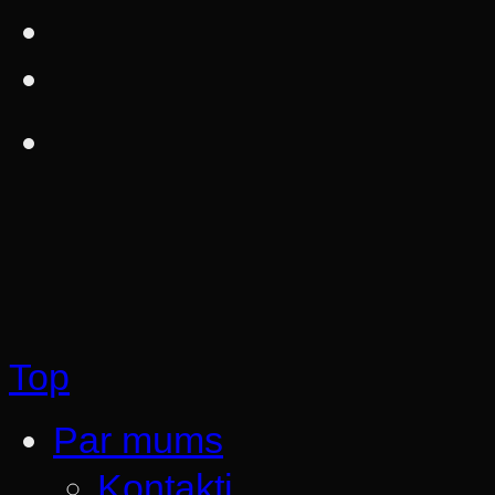
Top
Par mums
Kontakti