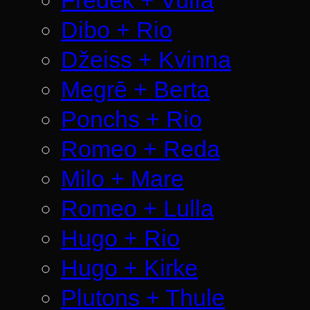
Dibo + Rio
Džeiss + Kvinna
Megrē + Berta
Ponchs + Rio
Romeo + Reda
Milo + Mare
Romeo + Lulla
Hugo + Rio
Hugo + Kirke
Plutons + Thule