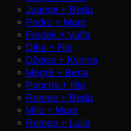
Juampi + Reda
Pedro + Mare
Fredek + Vulfa
Dibo + Rio
Džeiss + Kvinna
Megrē + Berta
Ponchs + Rio
Romeo + Reda
Milo + Mare
Romeo + Lulla