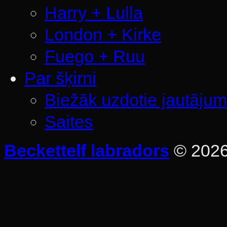
Harry + Lulla
London + Kirke
Fuego + Ruu
Par šķirni
Biežāk uzdotie jautājum
Saites
Beckettelf labradors
© 202