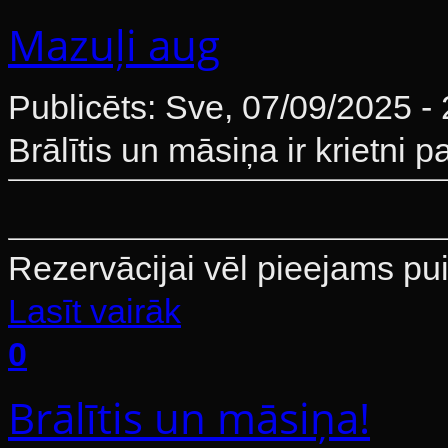
Mazuļi aug
Publicēts: Sve, 07/09/2025 -
Brālītis un māsiņa ir krietni 
Rezervācijai vēl pieejams pui
Lasīt vairāk
0
Brālītis un māsiņa!