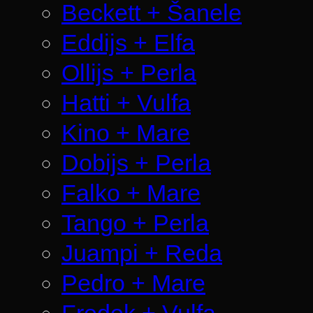
Beckett + Šanele
Eddijs + Elfa
Ollijs + Perla
Hatti + Vulfa
Kino + Mare
Dobijs + Perla
Falko + Mare
Tango + Perla
Juampi + Reda
Pedro + Mare
Fredek + Vulfa