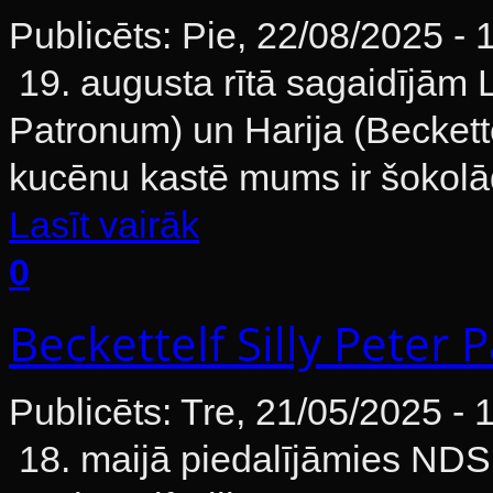
Publicēts: Pie, 22/08/2025 - 
19. augusta rītā sagaidījām 
Patronum) un Harija (Beckette
kucēnu kastē mums ir šokolā
Lasīt vairāk
0
Beckettelf Silly Peter 
Publicēts: Tre, 21/05/2025 - 
18. maijā piedalījāmies NDS 