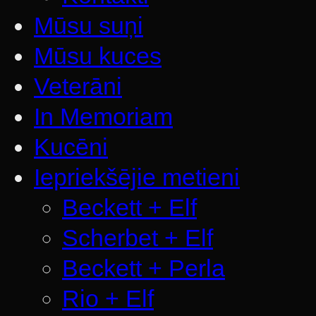
Mūsu suņi
Mūsu kuces
Veterāni
In Memoriam
Kucēni
Iepriekšējie metieni
Beckett + Elf
Scherbet + Elf
Beckett + Perla
Rio + Elf