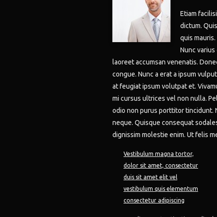
Etiam facili
dictum. Qui
quis mauris.
Nunc varius 
laoreet accumsan venenatis. Donec 
congue. Nunc a erat a ipsum vulpu
at feugiat ipsum volutpat et. Vivam
mi cursus ultrices vel non nulla. P
odio non purus porttitor tincidunt. 
neque. Quisque consequat sodales d
dignissim molestie enim. Ut felis me
Vestibulum magna tortor,
dolor sit amet, consectetur
duis sit amet elit vel
vestibulum quis elementum
consectetur adipiscing