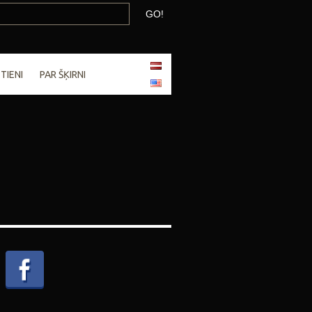
TIENI
PAR ŠĶIRNI