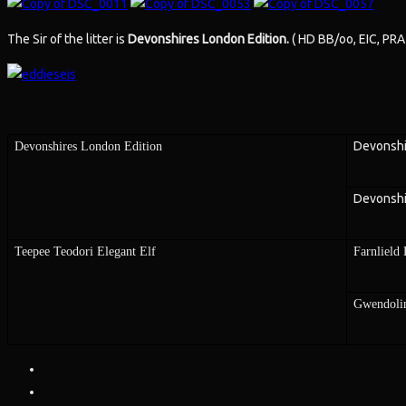
The Sir of the litter is
Devonshires London Edition.
( HD BB/oo, EIC, PRA 
Devonshir
Devonshires London Edition
Devonshi
Teepee Teodori Elegant Elf
Farnlield
Gwendoli