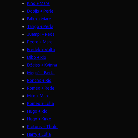
Kino + Mare
Dobijs + Perla
Falko + Mare
Tango + Perla
Juampi + Reda
Pedro + Mare
Fredek + Vulfa
Dibo + Rio
Džeiss + Kvinna
Megrē + Berta
Ponchs + Rio
Romeo + Reda
Milo + Mare
Romeo + Lulla
Hugo + Rio
Hugo + Kirke
Plutons + Thule
Harry + Lulla