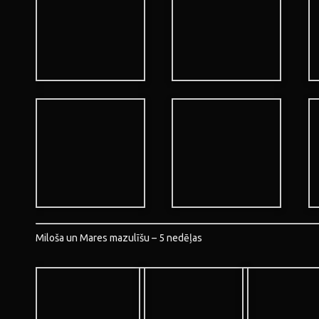
Miloša un Mares mazulīšu – 5 nedēļas