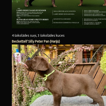
4 šokolādes suņi, 3 šokolādes kuces
Beckettelf Silly Peter Pan (Harijs)