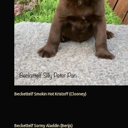
Beckettelf Smokin Hot Kristoff (Clooney)
Beckettelf Sormy Aladdin (Berijs)