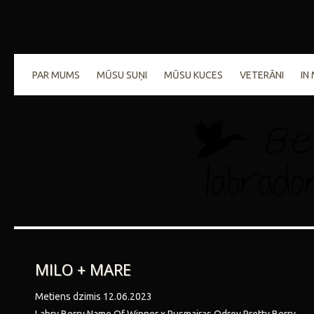
PAR MUMS
MŪSU SUŅI
MŪSU KUCES
VETERĀNI
IN
MILO + MARE
Metiens dzimis 12.06.2023