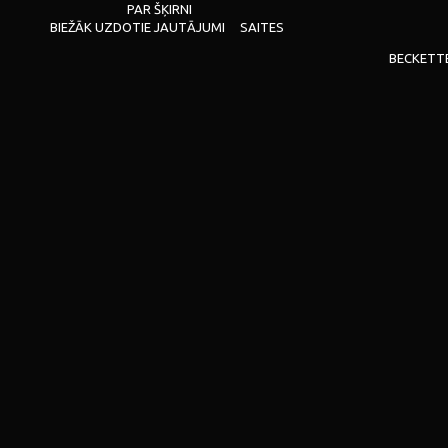
PAR ŠĶIRNI
BIEŽĀK UZDOTIE JAUTĀJUMI
SAITES
BECKETT