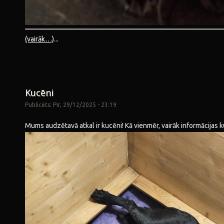
(vairāk…)
...
Kucēni
Publicēts: Pir, 29/12/2025 - 23:19
Mums audzētavā atkal ir kucēni! Kā vienmēr, vairāk informācijas 