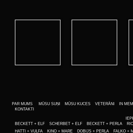
PAR MUMS
MŪSU SUŅI
MŪSU KUCES
VETERĀNI
IN ME
KONTAKTI
IEP
BECKETT + ELF
SCHERBET + ELF
BECKETT + PERLA
RIO
HATTI + VULFA
KINO + MARE
DOBIJS + PERLA
FALKO + 