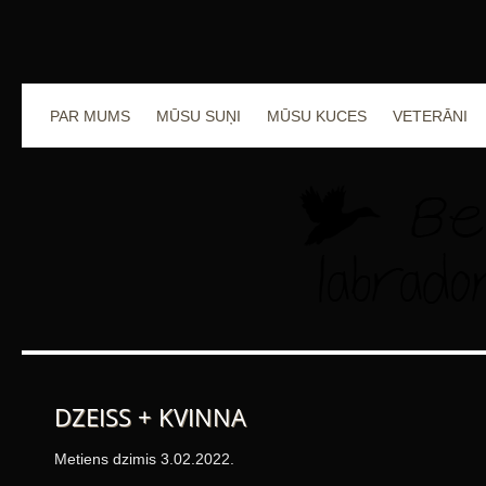
PAR MUMS
MŪSU SUŅI
MŪSU KUCES
VETERĀNI
DZEISS + KVINNA
Metiens dzimis 3.02.2022.