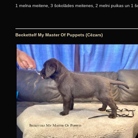
1 melna meitene, 3 šokolādes meitenes, 2 melni puikas un 1 š
Beckettelf My Master Of Puppets (Cēzars)